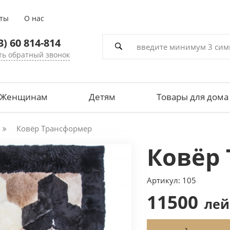
кты
О нас
3) 60 814-814
ть обратный звонок
Женщинам
Детям
Товары для дома
Ковёр Трансформер
Ковёр
Артикул: 105
11500
лей