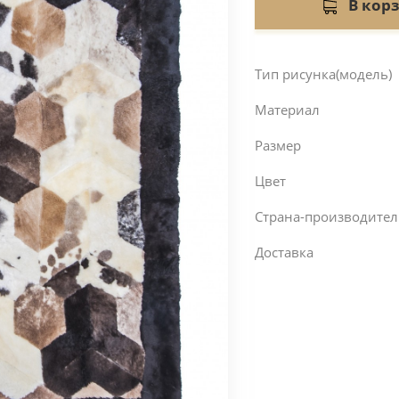
B кор
Тип рисунка(модель)
Материал
Размер
Цвет
Страна-производител
Доставка