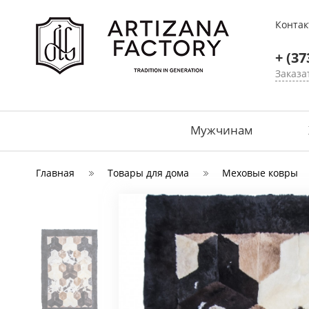
Конта
+ (37
Заказа
Мужчинам
Главная
Товары для дома
Меховые ковры