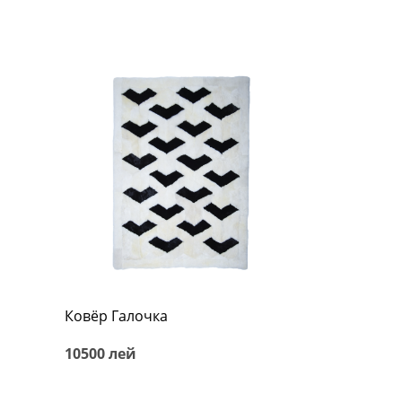
Ковёр Галочка
10500
лей