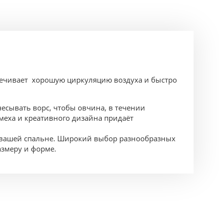
печивает хорошую циркуляцию воздуха и быстро
чесывать ворс, чтобы овчина, в течении
меха и креативного дизайна придаёт
т вашей спальне. Широкий выбор разнообразных
азмеру и форме.