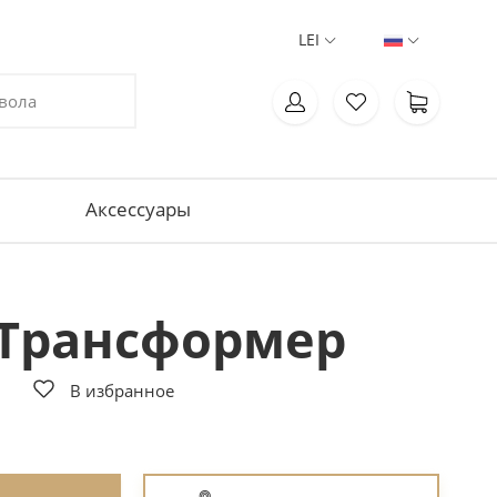
LEI
Aксессуары
 Трансформер
В избранное