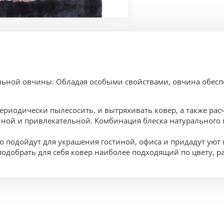
альной овчины. Обладая особыми свойствами, овчина обес
ериодически пылесосить, и вытряхивать ковер, а также рас
ной и привлекательной. Комбинация блеска натурального 
о подойдут для украшения гостиной, офиса и придадут ую
одобрать для себя ковер наиболее подходящий по цвету, р