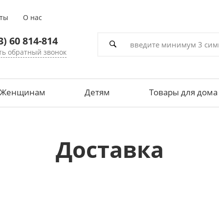
кты
О нас
3) 60 814-814
ть обратный звонок
Женщинам
Детям
Товары для дома
Доставка