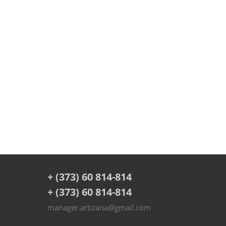
+ (373) 60 814-814
+ (373) 60 814-814
manager.artizana@gmail.com