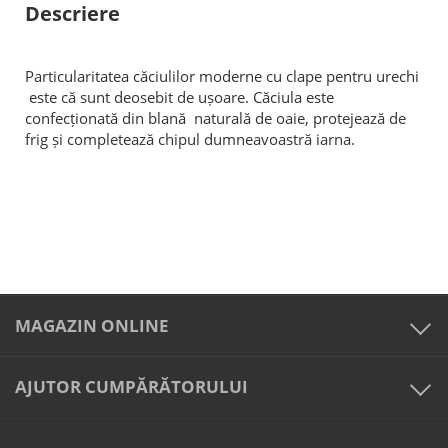
Descriere
Particularitatea căciulilor moderne cu clape pentru urechi
este că sunt deosebit de ușoare. Căciula este
confecționată din blană naturală de oaie, protejează de
frig și completează chipul dumneavoastră iarna.
MAGAZIN ONLINE
AJUTOR CUMPĂRĂTORULUI